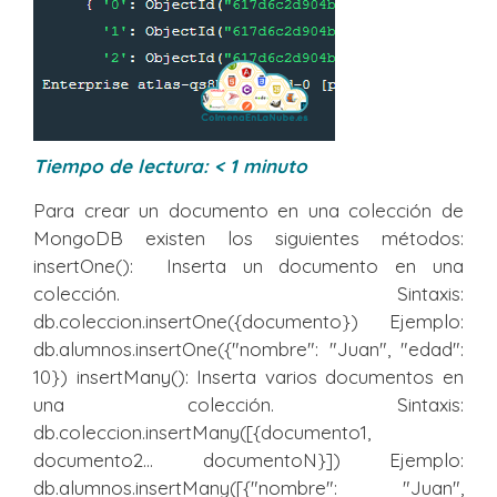
Tiempo de lectura:
< 1
minuto
Para crear un documento en una colección de
MongoDB existen los siguientes métodos:
insertOne(): Inserta un documento en una
colección. Sintaxis:
db.coleccion.insertOne({documento}) Ejemplo:
db.alumnos.insertOne({"nombre": "Juan", "edad":
10}) insertMany(): Inserta varios documentos en
una colección. Sintaxis:
db.coleccion.insertMany([{documento1,
documento2... documentoN}]) Ejemplo:
db.alumnos.insertMany([{"nombre": "Juan",