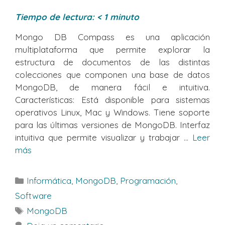
Tiempo de lectura:
< 1
minuto
Mongo DB Compass es una aplicación
multiplataforma que permite explorar la
estructura de documentos de las distintas
colecciones que componen una base de datos
MongoDB, de manera fácil e intuitiva.
Características: Está disponible para sistemas
operativos Linux, Mac y Windows. Tiene soporte
para las últimas versiones de MongoDB. Interfaz
intuitiva que permite visualizar y trabajar ...
Leer
más
Categorías
Informática
,
MongoDB
,
Programación
,
Software
Etiquetas
MongoDB