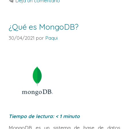
Deja un comentario
¿Qué es MongoDB?
30/04/2021
por
Paqui
Tiempo de lectura:
< 1
minuto
MongoDB es un sistema de base de datos