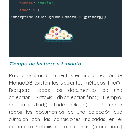
Tiempo de lectura:
< 1
minuto
Para consultar documentos en una colección de
MongoDB existen los siguientes métodos: find():
Recupera todos los documentos de una
colección. Sintaxis: db.coleccion.find() Ejemplo:
db.alumnos.find() find(condicion): Recupera
todos los documentos de una colección que
cumplan con las condiciones indicadas en el
parámetro. Sintaxis: db.coleccion.find({condicion})