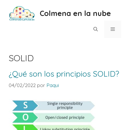
Saltar
al
Colmena en la nube
contenido
Menú
SOLID
¿Qué son los principios SOLID?
04/02/2022
por
Paqui