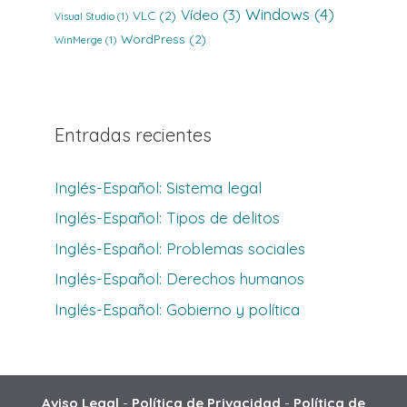
Windows
(4)
Vídeo
(3)
VLC
(2)
Visual Studio
(1)
WordPress
(2)
WinMerge
(1)
Entradas recientes
Inglés-Español: Sistema legal
Inglés-Español: Tipos de delitos
Inglés-Español: Problemas sociales
Inglés-Español: Derechos humanos
Inglés-Español: Gobierno y política
Aviso Legal
-
Política de Privacidad
-
Política de