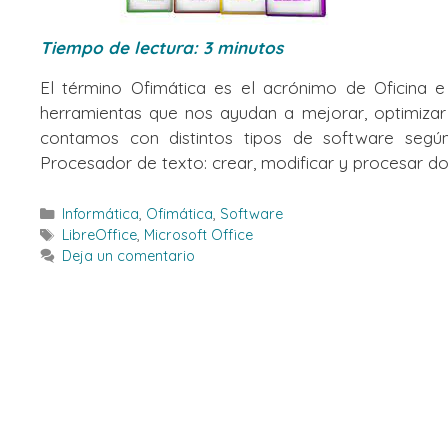
Tiempo de lectura:
3
minutos
El término Ofimática es el acrónimo de Oficina e
herramientas que nos ayudan a mejorar, optimizar 
contamos con distintos tipos de software según 
Procesador de texto: crear, modificar y procesar d
Categorías
Informática
,
Ofimática
,
Software
Etiquetas
LibreOffice
,
Microsoft Office
Deja un comentario