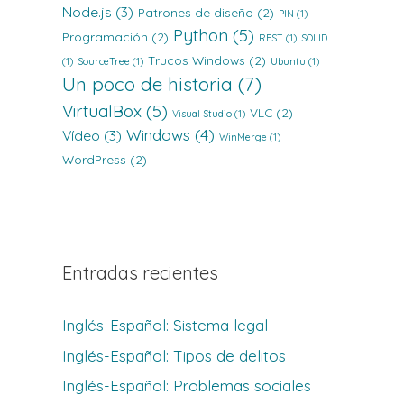
Node.js
(3)
Patrones de diseño
(2)
PIN
(1)
Python
(5)
Programación
(2)
REST
(1)
SOLID
Trucos Windows
(2)
(1)
SourceTree
(1)
Ubuntu
(1)
Un poco de historia
(7)
VirtualBox
(5)
VLC
(2)
Visual Studio
(1)
Windows
(4)
Vídeo
(3)
WinMerge
(1)
WordPress
(2)
Entradas recientes
Inglés-Español: Sistema legal
Inglés-Español: Tipos de delitos
Inglés-Español: Problemas sociales