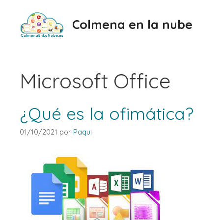
Saltar
al
Colmena en la nube
contenido
Microsoft Office
¿Qué es la ofimática?
01/10/2021
por
Paqui