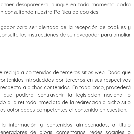
el banner desaparecerá, aunque en todo momento podrá
n consultando nuestra Política de cookies.
avegador para ser alertado de la recepción de cookies y
 consulte las instrucciones de su navegador para ampliar
e redirija a contenidos de terceros sitios web. Dado que
ntenidos introducidos por terceros en sus respectivos
d respecto a dichos contenidos. En todo caso, procederá
 que pudiera contravenir la legislación nacional o
do a la retirada inmediata de la redirección a dicho sitio
las autoridades competentes el contenido en cuestión.
 información y contenidos almacenados, a título
, generadores de blogs, comentarios, redes sociales o