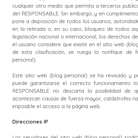
cualquier otro medio que permita a terceros publi
del RESPONSABLE. Sin embargo, y en cumplimiento de
pone a disposición de todos los usuarios, autorida
en la retirada o, en su caso, bloqueo de todos aq
legislación nacional o internacional, los derechos d
el usuario considere que existe en el sitio web (bl
de esta clasificación, se ruega lo notifique de 
personal).
Este sitio web (blog personal) se ha revisado y p
puede garantizarse el correcto funcionamiento lo
RESPONSABLE no descarta la posibilidad de q
acontezcan causas de fuerza mayor, catástrofes na
imposible el acceso a la página web.
Direcciones IP
Los servidores del sitio web (blog personal) podr