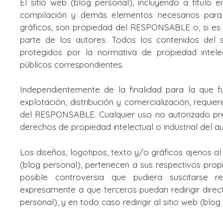
El sitio web (blog personal), incluyendo a título 
compilación y demás elementos necesarios para s
gráficos, son propiedad del RESPONSABLE o, si es e
parte de los autores. Todos los contenidos del 
protegidos por la normativa de propiedad intelect
públicos correspondientes.
Independientemente de la finalidad para la que fu
explotación, distribución y comercialización, requie
del RESPONSABLE. Cualquier uso no autorizado pre
derechos de propiedad intelectual o industrial del au
Los diseños, logotipos, texto y/o gráficos ajenos 
(blog personal), pertenecen a sus respectivos prop
posible controversia que pudiera suscitarse
expresamente a que terceros puedan redirigir direc
personal), y en todo caso redirigir al sitio web (blo