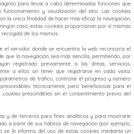
página) para llevar a cabo determinadas funciones que
 funcionamiento y visualización del sitio. Las cookies
con la única finalidad de hacer más eficaz la navegación,
n ningún caso, estas cookies proporcionan por sí mismas
a recogida de los mismos.
e el servidor donde se encuentra la web reconozca el
 de que la navegación sea más sencilla, permitiendo, por
an registrado previamente a las áreas, servicios,
te a ellos sin tener que registrarse en cada visita.
, parámetros de tráfico, controlar el progreso y número
prescindibles técnicamente, pero beneficiosas para el
rá
cookies
prescindibles sin el consentimiento previo del
ias y de terceros para fines analíticos y para mostrarle
ado a partir de sus hábitos de navegación (por ejemplo,
web se le informa del uso de estas cookies mediante un