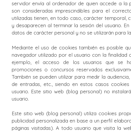
servidor envía al ordenador de quien accede a la 
son consideradas imprescindibles para el correcto
utilizadas tienen, en todo caso, carácter temporal, 
y desaparecen al terminar la sesión del usuario. E
datos de carácter personal y no se utilizarán para l
Mediante el uso de cookies también es posible qu
navegador utilizado por el usuario con la finalidad
ejemplo, el acceso de los usuarios que se hay
promociones o concursos reservados exclusivamen
También se pueden utilizar para medir la audiencia
de entradas, etc., siendo en estos casos cookies 
usuario. Este sitio web (blog personal) no instala
usuario.
Este sitio web (blog personal) utiliza cookies prop
publicidad personalizada en base a un perfil elabor
páginas visitadas). A todo usuario que visita la 