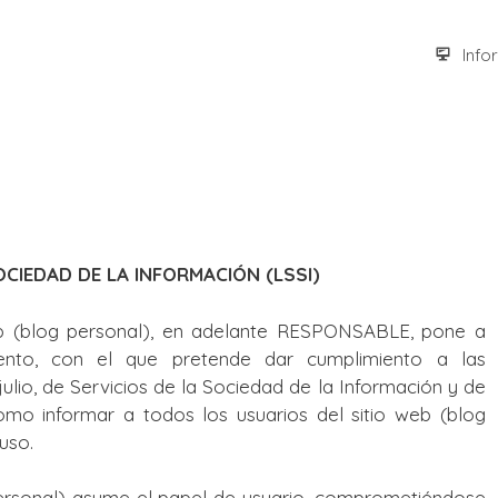
Info
OCIEDAD DE LA INFORMACIÓN (LSSI)
 (blog personal), en adelante RESPONSABLE, pone a
mento, con el que pretende dar cumplimiento a las
julio, de Servicios de la Sociedad de la Información y de
omo informar a todos los usuarios del sitio web (blog
uso.
ersonal) asume el papel de usuario, comprometiéndose