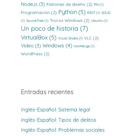
Node.js
(3)
Patrones de diseño
(2)
PIN
(1)
Python
(5)
Programación
(2)
REST
(1)
SOLID
Trucos Windows
(2)
(1)
SourceTree
(1)
Ubuntu
(1)
Un poco de historia
(7)
VirtualBox
(5)
VLC
(2)
Visual Studio
(1)
Windows
(4)
Vídeo
(3)
WinMerge
(1)
WordPress
(2)
Entradas recientes
Inglés-Español: Sistema legal
Inglés-Español: Tipos de delitos
Inglés-Español: Problemas sociales