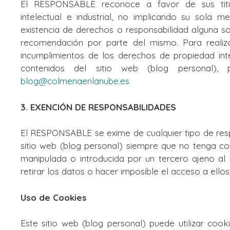
El RESPONSABLE reconoce a favor de sus titu
intelectual e industrial, no implicando su sola m
existencia de derechos o responsabilidad alguna 
recomendación por parte del mismo. Para realiza
incumplimientos de los derechos de propiedad inte
contenidos del sitio web (blog personal), 
blog@colmenaenlanube.es
3. EXENCIÓN DE RESPONSABILIDADES
El RESPONSABLE se exime de cualquier tipo de resp
sitio web (blog personal) siempre que no tenga co
manipulada o introducida por un tercero ajeno al 
retirar los datos o hacer imposible el acceso a ellos
Uso de Cookies
Este sitio web (blog personal) puede utilizar coo