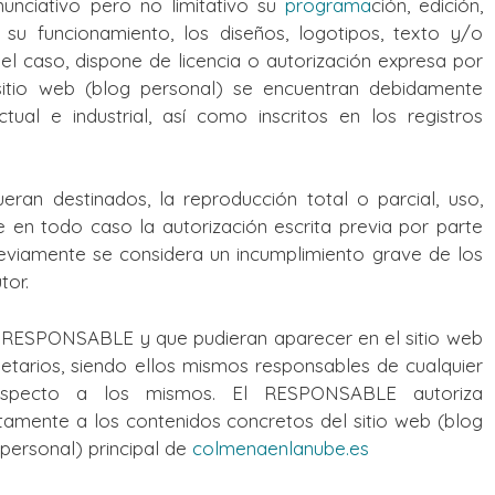
enunciativo pero no limitativo su
programa
ción, edición,
u funcionamiento, los diseños, logotipos, texto y/o
l caso, dispone de licencia o autorización expresa por
sitio web (blog personal) se encuentran debidamente
ual e industrial, así como inscritos en los registros
eran destinados, la reproducción total o parcial, uso,
re en todo caso la autorización escrita previa por parte
viamente se considera un incumplimiento grave de los
tor.
al RESPONSABLE y que pudieran aparecer en el sitio web
ietarios, siendo ellos mismos responsables de cualquier
 respecto a los mismos. El RESPONSABLE autoriza
tamente a los contenidos concretos del sitio web (blog
g personal) principal de
colmenaenlanube.es