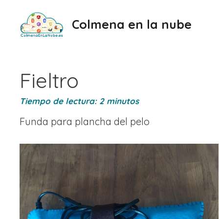
Saltar
al
Colmena en la nube
contenido
Fieltro
Tiempo de lectura:
2
minutos
Funda para plancha del pelo