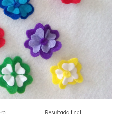
ero
Resultado final