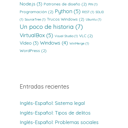
Node.js
(3)
Patrones de diseño
(2)
PIN
(1)
Python
(5)
Programación
(2)
REST
(1)
SOLID
Trucos Windows
(2)
(1)
SourceTree
(1)
Ubuntu
(1)
Un poco de historia
(7)
VirtualBox
(5)
VLC
(2)
Visual Studio
(1)
Windows
(4)
Vídeo
(3)
WinMerge
(1)
WordPress
(2)
Entradas recientes
Inglés-Español: Sistema legal
Inglés-Español: Tipos de delitos
Inglés-Español: Problemas sociales