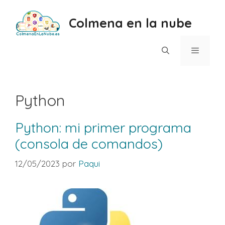
Saltar
al
Colmena en la nube
contenido
Menú
Python
Python: mi primer programa
(consola de comandos)
12/05/2023
por
Paqui