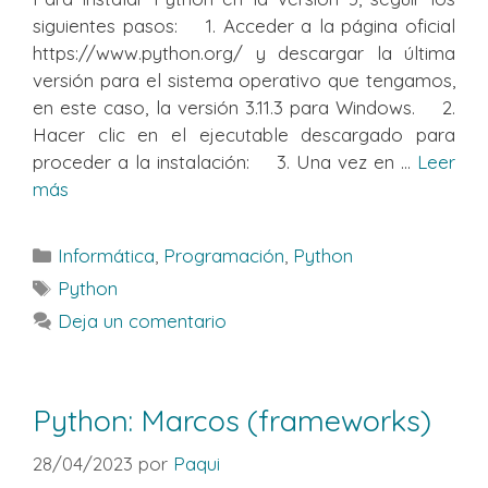
siguientes pasos: 1. Acceder a la página oficial
https://www.python.org/ y descargar la última
versión para el sistema operativo que tengamos,
en este caso, la versión 3.11.3 para Windows. 2.
Hacer clic en el ejecutable descargado para
proceder a la instalación: 3. Una vez en ...
Leer
más
Categorías
Informática
,
Programación
,
Python
Etiquetas
Python
Deja un comentario
Python: Marcos (frameworks)
28/04/2023
por
Paqui