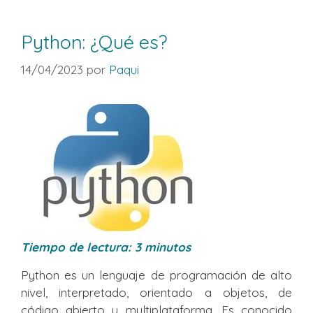
Python: ¿Qué es?
14/04/2023
por
Paqui
Tiempo de lectura:
3
minutos
Python es un lenguaje de programación de alto
nivel, interpretado, orientado a objetos, de
código abierto y multiplataforma. Es conocido