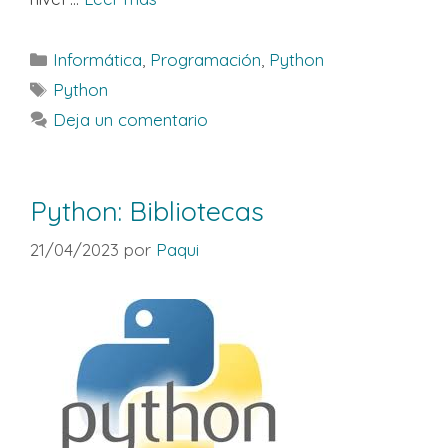
Categorías
Informática
,
Programación
,
Python
Etiquetas
Python
Deja un comentario
Python: Bibliotecas
21/04/2023
por
Paqui