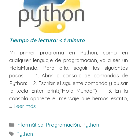
Tiempo de lectura:
< 1
minuto
Mi primer programa en Python, como en
cualquier lenguaje de programación, va a ser un
HolaMundo. Para ello, seguir los siguientes
pasos: 1. Abrir la consola de comandos de
Python: 2. Escribir el siguiente comando y pulsar
la tecla Enter: print("Hola Mundo") 3. En la
consola aparece el mensaje que hemos escrito,
...
Leer más
Categorías
Informática
,
Programación
,
Python
Etiquetas
Python