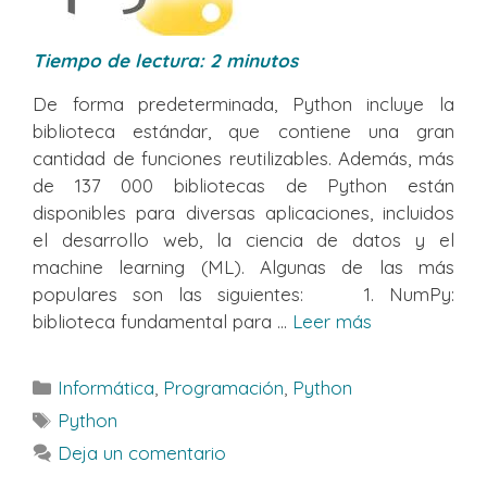
Tiempo de lectura:
2
minutos
De forma predeterminada, Python incluye la
biblioteca estándar, que contiene una gran
cantidad de funciones reutilizables. Además, más
de 137 000 bibliotecas de Python están
disponibles para diversas aplicaciones, incluidos
el desarrollo web, la ciencia de datos y el
machine learning (ML). Algunas de las más
populares son las siguientes: 1. NumPy:
biblioteca fundamental para ...
Leer más
Categorías
Informática
,
Programación
,
Python
Etiquetas
Python
Deja un comentario