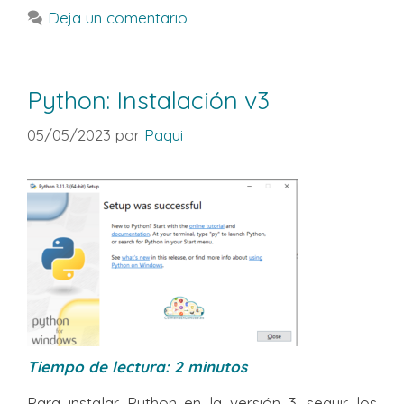
Deja un comentario
Python: Instalación v3
05/05/2023
por
Paqui
Tiempo de lectura:
2
minutos
Para instalar Python en la versión 3, seguir los