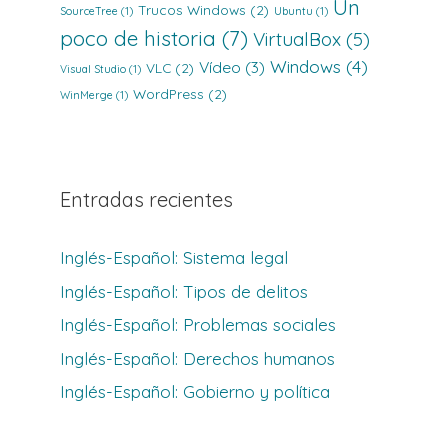
Un
Trucos Windows
(2)
SourceTree
(1)
Ubuntu
(1)
poco de historia
(7)
VirtualBox
(5)
Windows
(4)
Vídeo
(3)
VLC
(2)
Visual Studio
(1)
WordPress
(2)
WinMerge
(1)
Entradas recientes
Inglés-Español: Sistema legal
Inglés-Español: Tipos de delitos
Inglés-Español: Problemas sociales
Inglés-Español: Derechos humanos
Inglés-Español: Gobierno y política