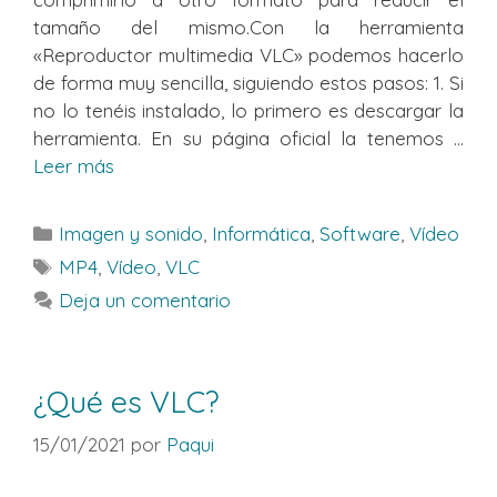
tamaño del mismo.Con la herramienta
«Reproductor multimedia VLC» podemos hacerlo
de forma muy sencilla, siguiendo estos pasos: 1. Si
no lo tenéis instalado, lo primero es descargar la
herramienta. En su página oficial la tenemos ...
Leer más
Categorías
Imagen y sonido
,
Informática
,
Software
,
Vídeo
Etiquetas
MP4
,
Vídeo
,
VLC
Deja un comentario
¿Qué es VLC?
15/01/2021
por
Paqui