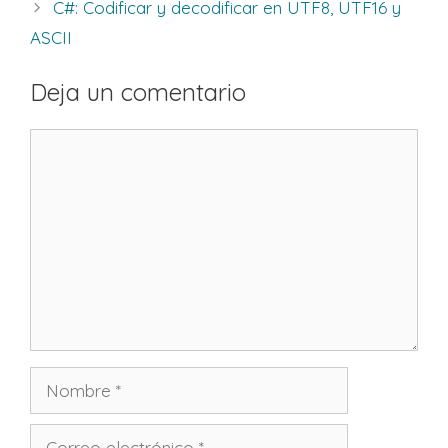
C#: Codificar y decodificar en UTF8, UTF16 y
ASCII
Deja un comentario
Comentario
Nombre
Correo