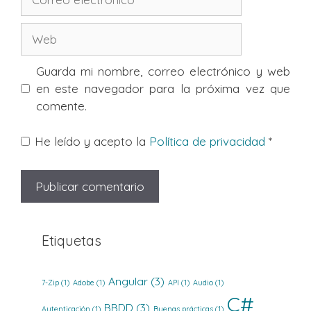
electrónico
Web
Guarda mi nombre, correo electrónico y web
en este navegador para la próxima vez que
comente.
He leído y acepto la
Política de privacidad
*
Etiquetas
Angular
(3)
7-Zip
(1)
Adobe
(1)
API
(1)
Audio
(1)
C#
BBDD
(3)
Autenticación
(1)
Buenas prácticas
(1)