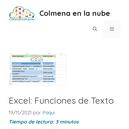
Saltar
al
Colmena en la nube
contenido
Menú
Excel: Funciones de Texto
19/11/2021
por
Paqui
Tiempo de lectura:
3
minutos