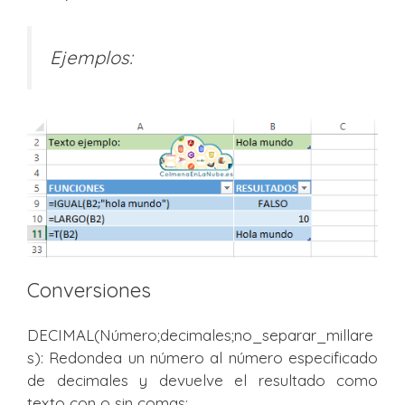
Ejemplos:
Conversiones
DECIMAL(Número;decimales;no_separar_millare
s): Redondea un número al número especificado
de decimales y devuelve el resultado como
texto con o sin comas;