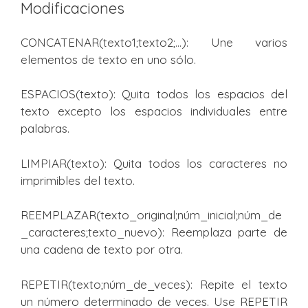
Modificaciones
CONCATENAR(texto1;texto2;…): Une varios
elementos de texto en uno sólo.
ESPACIOS(texto): Quita todos los espacios del
texto excepto los espacios individuales entre
palabras.
LIMPIAR(texto): Quita todos los caracteres no
imprimibles del texto.
REEMPLAZAR(texto_original;núm_inicial;núm_de
_caracteres;texto_nuevo): Reemplaza parte de
una cadena de texto por otra.
REPETIR(texto;núm_de_veces): Repite el texto
un número determinado de veces. Use REPETIR