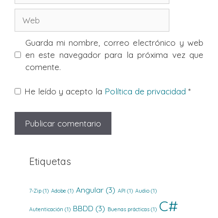
Web
Guarda mi nombre, correo electrónico y web
en este navegador para la próxima vez que
comente.
He leído y acepto la
Política de privacidad
*
Etiquetas
Angular
(3)
7-Zip
(1)
Adobe
(1)
API
(1)
Audio
(1)
C#
BBDD
(3)
Autenticación
(1)
Buenas prácticas
(1)