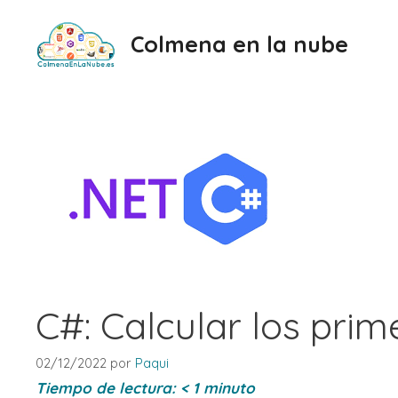
Saltar
al
Colmena en la nube
contenido
C#: Calcular los pri
02/12/2022
por
Paqui
Tiempo de lectura:
< 1
minuto