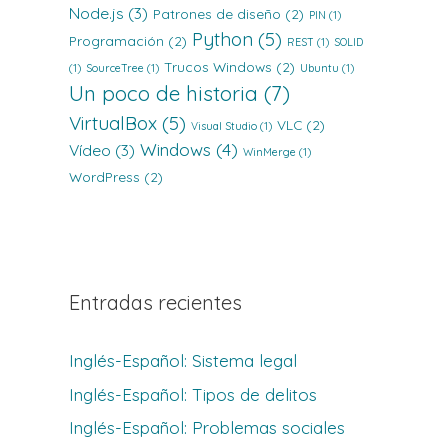
Node.js
(3)
Patrones de diseño
(2)
PIN
(1)
Python
(5)
Programación
(2)
REST
(1)
SOLID
Trucos Windows
(2)
(1)
SourceTree
(1)
Ubuntu
(1)
Un poco de historia
(7)
VirtualBox
(5)
VLC
(2)
Visual Studio
(1)
Windows
(4)
Vídeo
(3)
WinMerge
(1)
WordPress
(2)
Entradas recientes
Inglés-Español: Sistema legal
Inglés-Español: Tipos de delitos
Inglés-Español: Problemas sociales