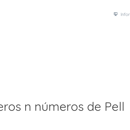
Info
meros n números de Pell