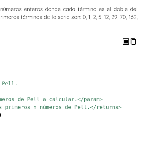
 números enteros donde cada término es el doble del
eros términos de la serie son: 0, 1, 2, 5, 12, 29, 70, 169,
 Pell.
meros de Pell a calcular.</param>
s primeros n números de Pell.</returns>
)