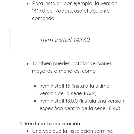
Para instalar, por ejemplo, la versión
14.17.0 de Node.js, usa el siguiente
comando:
nvm install 14.17.0
También puedes instalar versiones
mayores o menores, como:
nvm install 16 (instala la última
versión de la serie 16.x.x).
nvm install 18.0.0 (instala una versión
específica dentro de la serie 18.x.x).
Verificar la instalación
:
Una vez que la instalación termine,