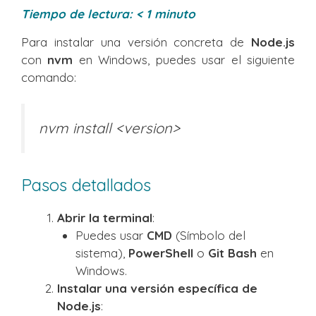
Tiempo de lectura:
< 1
minuto
Para instalar una versión concreta de
Node.js
con
nvm
en Windows, puedes usar el siguiente
comando:
nvm install <version>
Pasos detallados
Abrir la terminal
:
Puedes usar
CMD
(Símbolo del
sistema),
PowerShell
o
Git Bash
en
Windows.
Instalar una versión específica de
Node.js
: