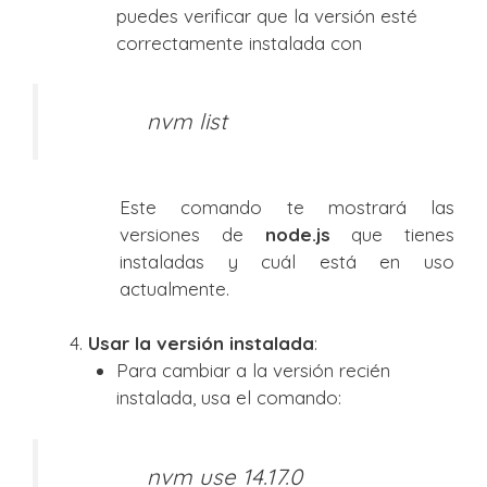
puedes verificar que la versión esté
correctamente instalada con
nvm list
Este comando te mostrará las
versiones de
node.js
que tienes
instaladas y cuál está en uso
actualmente.
Usar la versión instalada
:
Para cambiar a la versión recién
instalada, usa el comando:
nvm use 14.17.0