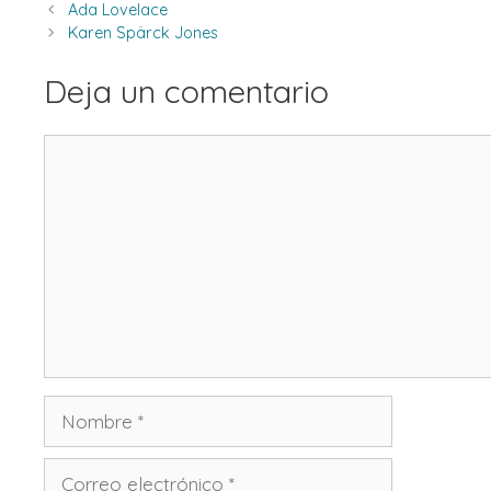
Ada Lovelace
Karen Spärck Jones
Deja un comentario
Comentario
Nombre
Correo