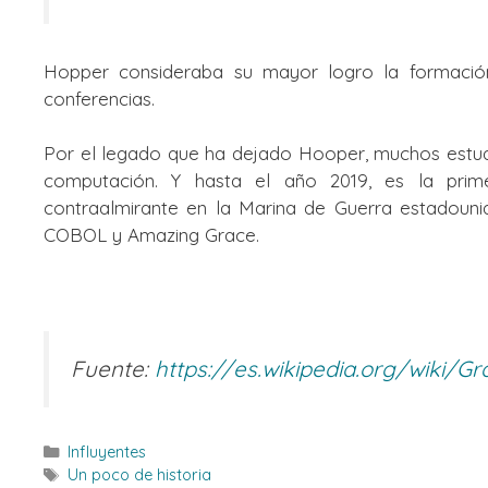
Hopper consideraba su mayor logro la formació
conferencias.
Por el legado que ha dejado Hooper, muchos estudi
computación. Y hasta el año 2019, es la pri
contraalmirante en la Marina de Guerra estadoun
COBOL y Amazing Grace.
Fuente:
https://es.wikipedia.org/wiki
Categorías
Influyentes
Etiquetas
Un poco de historia