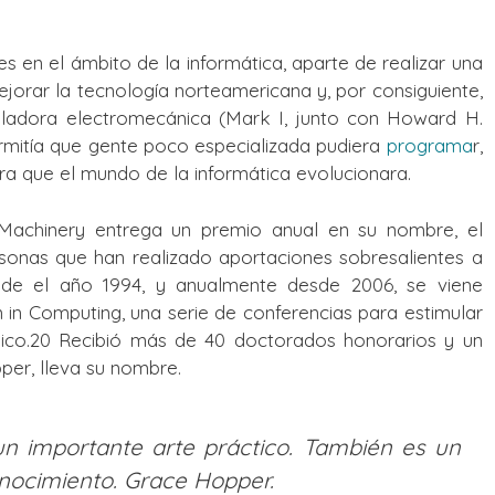
 en el ámbito de la informática, aparte de realizar una
ejorar la tecnología norteamericana y, por consiguiente,
culadora electromecánica (Mark I, junto con Howard H.
ermitía que gente poco especializada pudiera
programa
r,
ra que el mundo de la informática evolucionara.
 Machinery entrega un premio anual en su nombre, el
onas que han realizado aportaciones sobresalientes a
esde el año 1994, y anualmente desde 2006, se viene
n Computing, una serie de conferencias para estimular
ico.20​ Recibió más de 40 doctorados honorarios y un
per, lleva su nombre.
n importante arte práctico. También es un
nocimiento. Grace Hopper.