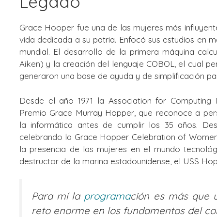
Legado
Grace Hooper fue una de las mujeres más influyentes
vida dedicada a su patria. Enfocó sus estudios en m
mundial. El desarrollo de la primera máquina cal
Aiken) y la creación del lenguaje COBOL, el cual p
generaron una base de ayuda y de simplificación pa
Desde el año 1971 la Association for Computing
Premio Grace Murray Hopper,​ que reconoce a pers
la informática antes de cumplir los 35 años. D
celebrando la Grace Hopper Celebration of Women i
la presencia de las mujeres en el mundo tecnológ
destructor de la marina estadounidense, el USS Hop
Para mí la
programa
ción es más que u
reto enorme en los fundamentos del co