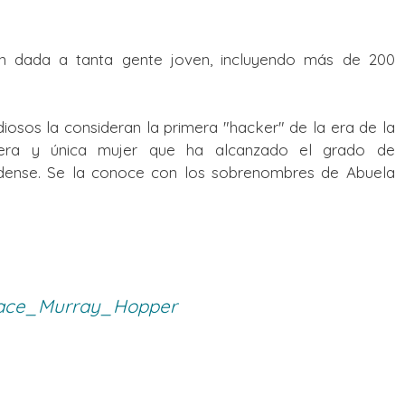
n dada a tanta gente joven, incluyendo más de 200
osos la consideran la primera "hacker" de la era de la
mera y única mujer que ha alcanzado el grado de
idense. Se la conoce con los sobrenombres de Abuela
/Grace_Murray_Hopper