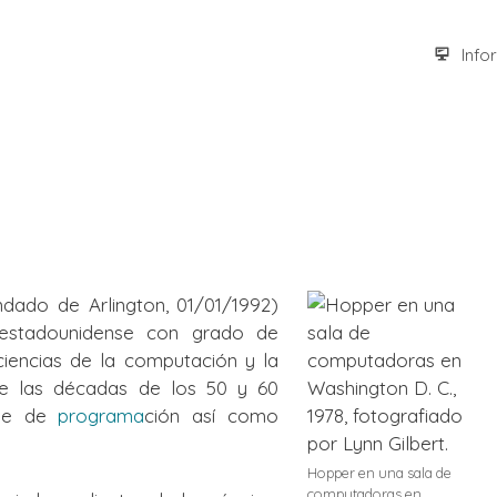
Info
ado de Arlington, 01/01/1992)
r estadounidense con grado de
ciencias de la computación y la
tre las décadas de los 50 y 60
aje de
programa
ción así como
Hopper en una sala de
computadoras en