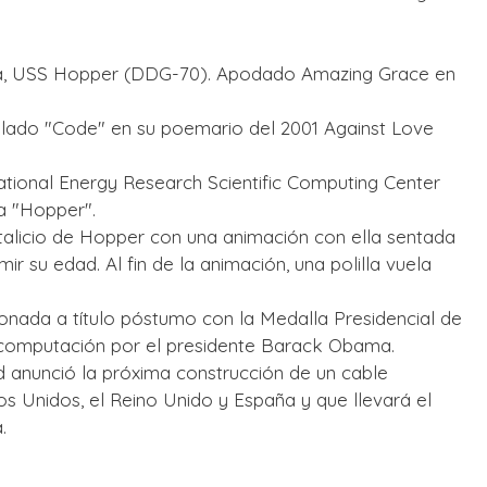
ra, USS Hopper (DDG-70). Apodado Amazing Grace en
tulado "Code" en su poemario del 2001 Against Love
tional Energy Research Scientific Computing Center
a "Hopper".
atalicio de Hopper con una animación con ella sentada
 su edad. Al fin de la animación, una polilla vuela
onada a título póstumo con la Medalla Presidencial de
a computación por el presidente Barack Obama.
d anunció la próxima construcción de un cable
os Unidos, el Reino Unido y España y que llevará el
.