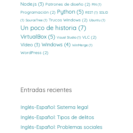
Node.js
(3)
Patrones de diseño
(2)
PIN
(1)
Python
(5)
Programación
(2)
REST
(1)
SOLID
Trucos Windows
(2)
(1)
SourceTree
(1)
Ubuntu
(1)
Un poco de historia
(7)
VirtualBox
(5)
VLC
(2)
Visual Studio
(1)
Windows
(4)
Vídeo
(3)
WinMerge
(1)
WordPress
(2)
Entradas recientes
Inglés-Español: Sistema legal
Inglés-Español: Tipos de delitos
Inglés-Español: Problemas sociales