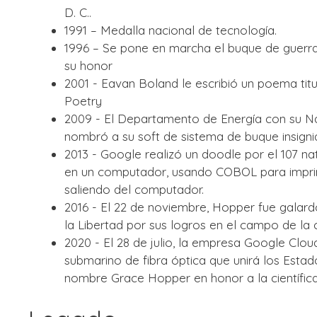
D. C..
1991 – Medalla nacional de tecnología.
1996 – Se pone en marcha el buque de guer
su honor
2001 - Eavan Boland le escribió un poema ti
Poetry
2009 - El Departamento de Energía con su Na
nombró a su soft de sistema de buque insigni
2013 - Google realizó un doodle por el 107 n
en un computador, usando COBOL para imprimir
saliendo del computador.​
2016 - El 22 de noviembre, Hopper fue galard
la Libertad por sus logros en el campo de l
2020 - El 28 de julio, la empresa Google Clou
submarino de fibra óptica que unirá los Estad
nombre Grace Hopper en honor a la científica