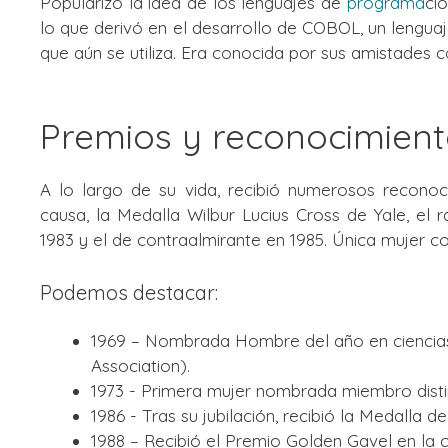
Popularizó la idea de los lenguajes de
programa
ci
lo que derivó en el desarrollo de COBOL, un lenguaj
que aún se utiliza. Era conocida por sus amistades
Premios y reconocimien
A lo largo de su vida, recibió numerosos recono
causa, la Medalla Wilbur Lucius Cross de Yale, el
1983 y el de contraalmirante en 1985. Única mujer co
Podemos destacar:
1969 – Nombrada Hombre del año en ciencia
Association).
1973 - Primera mujer nombrada miembro distin
1986 - Tras su jubilación, recibió la Medalla d
1988 – Recibió el Premio Golden Gavel en la