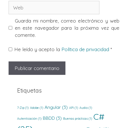
Web
Guarda mi nombre, correo electrónico y web
en este navegador para la próxima vez que
comente.
He leído y acepto la
Política de privacidad
*
Etiquetas
Angular
(3)
7-Zip
(1)
Adobe
(1)
API
(1)
Audio
(1)
C#
BBDD
(3)
Autenticación
(1)
Buenas prácticas
(1)