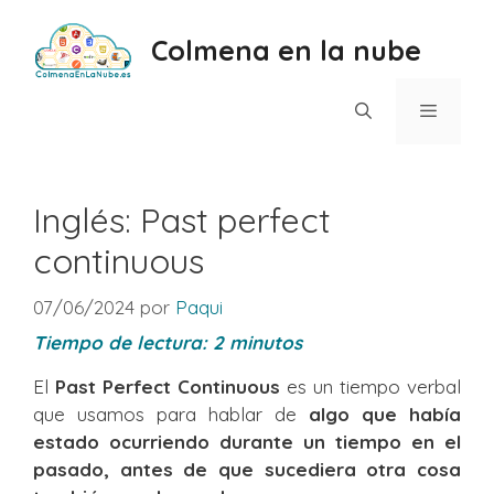
Saltar
al
Colmena en la nube
contenido
Menú
Inglés: Past perfect
continuous
07/06/2024
por
Paqui
Tiempo de lectura:
2
minutos
El
Past Perfect Continuous
es un tiempo verbal
que usamos para hablar de
algo que había
estado ocurriendo durante un tiempo en el
pasado, antes de que sucediera otra cosa