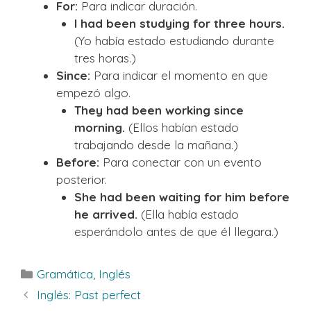
For:
Para indicar duración.
I had been studying for three hours.
(Yo había estado estudiando durante
tres horas.)
Since:
Para indicar el momento en que
empezó algo.
They had been working since
morning.
(Ellos habían estado
trabajando desde la mañana.)
Before:
Para conectar con un evento
posterior.
She had been waiting for him before
he arrived.
(Ella había estado
esperándolo antes de que él llegara.)
Categorías
Gramática
,
Inglés
Inglés: Past perfect