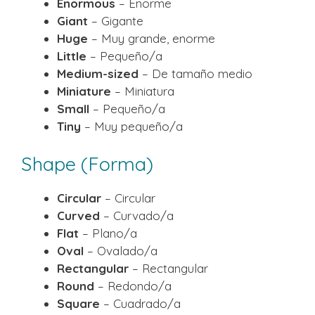
Enormous
– Enorme
Giant
– Gigante
Huge
– Muy grande, enorme
Little
– Pequeño/a
Medium-sized
– De tamaño medio
Miniature
– Miniatura
Small
– Pequeño/a
Tiny
– Muy pequeño/a
Shape (Forma)
Circular
– Circular
Curved
– Curvado/a
Flat
– Plano/a
Oval
– Ovalado/a
Rectangular
– Rectangular
Round
– Redondo/a
Square
– Cuadrado/a