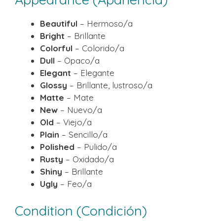
Beautiful
– Hermoso/a
Bright
– Brillante
Colorful
– Colorido/a
Dull
– Opaco/a
Elegant
– Elegante
Glossy
– Brillante, lustroso/a
Matte
– Mate
New
– Nuevo/a
Old
– Viejo/a
Plain
– Sencillo/a
Polished
– Pulido/a
Rusty
– Oxidado/a
Shiny
– Brillante
Ugly
– Feo/a
Condition (Condición)