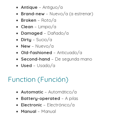
Antique
– Antiguo/a
Brand-new
– Nuevo/a (a estrenar)
Broken
– Roto/a
Clean
– Limpio/a
Damaged
– Dañado/a
Dirty
– Sucio/a
New
– Nuevo/a
Old-fashioned
– Anticuado/a
Second-hand
– De segunda mano
Used
– Usado/a
Function (Función)
Automatic
– Automático/a
Battery-operated
– A pilas
Electronic
– Electrónico/a
Manual
– Manual