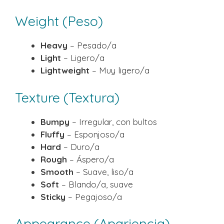
Weight (Peso)
Heavy
– Pesado/a
Light
– Ligero/a
Lightweight
– Muy ligero/a
Texture (Textura)
Bumpy
– Irregular, con bultos
Fluffy
– Esponjoso/a
Hard
– Duro/a
Rough
– Áspero/a
Smooth
– Suave, liso/a
Soft
– Blando/a, suave
Sticky
– Pegajoso/a
Appearance (Apariencia)