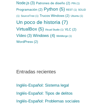
Node.js
(3)
Patrones de diseño
(2)
PIN
(1)
Python
(5)
Programación
(2)
REST
(1)
SOLID
Trucos Windows
(2)
(1)
SourceTree
(1)
Ubuntu
(1)
Un poco de historia
(7)
VirtualBox
(5)
VLC
(2)
Visual Studio
(1)
Windows
(4)
Vídeo
(3)
WinMerge
(1)
WordPress
(2)
Entradas recientes
Inglés-Español: Sistema legal
Inglés-Español: Tipos de delitos
Inglés-Español: Problemas sociales