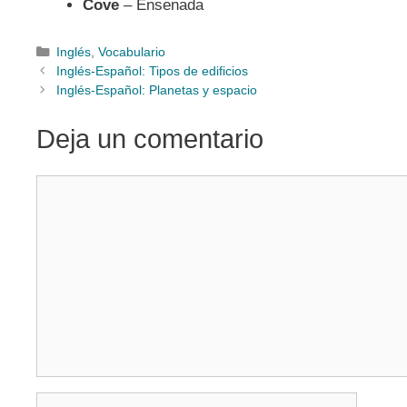
Cove
– Ensenada
Categorías
Inglés
,
Vocabulario
Inglés-Español: Tipos de edificios
Inglés-Español: Planetas y espacio
Deja un comentario
Comentario
Nombre