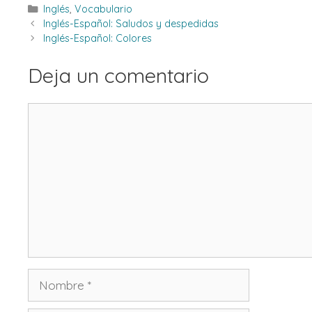
Categorías
Inglés
,
Vocabulario
Inglés-Español: Saludos y despedidas
Inglés-Español: Colores
Deja un comentario
Comentario
Nombre