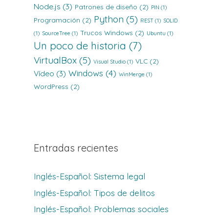
Node.js
(3)
Patrones de diseño
(2)
PIN
(1)
Python
(5)
Programación
(2)
REST
(1)
SOLID
Trucos Windows
(2)
(1)
SourceTree
(1)
Ubuntu
(1)
Un poco de historia
(7)
VirtualBox
(5)
VLC
(2)
Visual Studio
(1)
Windows
(4)
Vídeo
(3)
WinMerge
(1)
WordPress
(2)
Entradas recientes
Inglés-Español: Sistema legal
Inglés-Español: Tipos de delitos
Inglés-Español: Problemas sociales