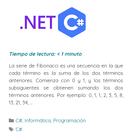
Tiempo de lectura:
< 1
minuto
La serie de Fibonacci es una secuencia en la que
cada término es la suma de los dos términos
anteriores. Comienza con 0 y 1, y los términos
subsiguientes se obtienen sumando los dos
términos anteriores. Por ejemplo: 0, 1, 1, 2, 3, 5, 8,
13, 21, 34, ...
Categorías
C#
,
Informática
,
Programación
Etiquetas
C#