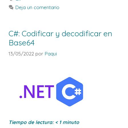
Deja un comentario
C#: Codificar y decodificar en
Base64
13/05/2022
por
Paqui
Tiempo de lectura:
< 1
minuto