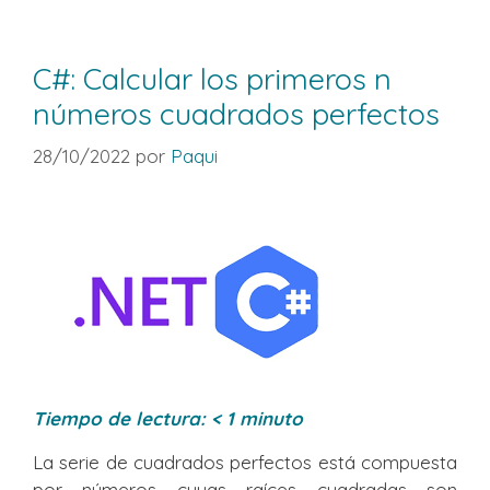
C#: Calcular los primeros n
números cuadrados perfectos
28/10/2022
por
Paqui
Tiempo de lectura:
< 1
minuto
La serie de cuadrados perfectos está compuesta
por números cuyas raíces cuadradas son