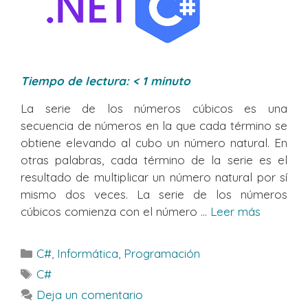
Tiempo de lectura:
< 1
minuto
La serie de los números cúbicos es una
secuencia de números en la que cada término se
obtiene elevando al cubo un número natural. En
otras palabras, cada término de la serie es el
resultado de multiplicar un número natural por sí
mismo dos veces. La serie de los números
cúbicos comienza con el número ...
Leer más
Categorías
C#
,
Informática
,
Programación
Etiquetas
C#
Deja un comentario