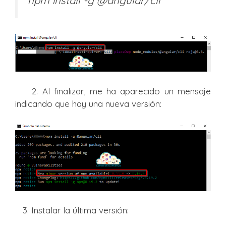
npm install
-
g
@angular
/
cli
2. Al finalizar, me ha aparecido un mensaje
indicando que hay una nueva versión:
3. Instalar la última versión: