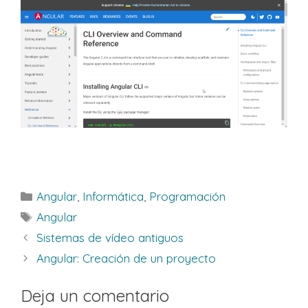
Categorías
Angular
,
Informática
,
Programación
Etiquetas
Angular
Sistemas de vídeo antiguos
Angular: Creación de un proyecto
Deja un comentario