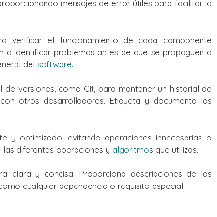
oporcionando mensajes de error útiles para facilitar la
ra verificar el funcionamiento de cada componente
dan a identificar problemas antes de que se propaguen a
eneral del
software
.
l de versiones, como Git, para mantener un historial de
 con otros desarrolladores. Etiqueta y documenta las
te y optimizado, evitando operaciones innecesarias o
e las diferentes operaciones y
algoritmo
s que utilizas.
clara y concisa. Proporciona descripciones de las
 como cualquier dependencia o requisito especial.