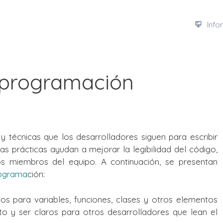
Info
 programación
y técnicas que los desarrolladores siguen para escribir
tas prácticas ayudan a mejorar la legibilidad del código,
 los miembros del equipo. A continuación, se presentan
ograma
ción:
vos para variables, funciones, clases y otros elementos
to y ser claros para otros desarrolladores que lean el