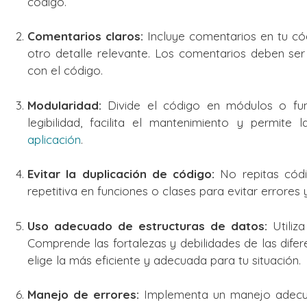
código.
Comentarios claros:
Incluye comentarios en tu códi
otro detalle relevante. Los comentarios deben ser
con el código.
Modularidad:
Divide el código en módulos o func
legibilidad, facilita el mantenimiento y permite 
aplicación
.
Evitar la duplicación de código:
No repitas códig
repetitiva en funciones o clases para evitar errores y
Uso adecuado de estructuras de datos:
Utiliz
Comprende las fortalezas y debilidades de las difere
elige la más eficiente y adecuada para tu situación.
Manejo de errores:
Implementa un manejo adecuad