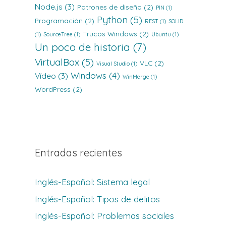
Node.js
(3)
Patrones de diseño
(2)
PIN
(1)
Python
(5)
Programación
(2)
REST
(1)
SOLID
Trucos Windows
(2)
(1)
SourceTree
(1)
Ubuntu
(1)
Un poco de historia
(7)
VirtualBox
(5)
VLC
(2)
Visual Studio
(1)
Windows
(4)
Vídeo
(3)
WinMerge
(1)
WordPress
(2)
Entradas recientes
Inglés-Español: Sistema legal
Inglés-Español: Tipos de delitos
Inglés-Español: Problemas sociales