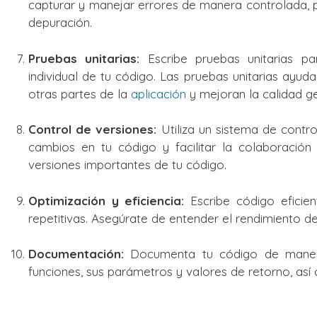
capturar y manejar errores de manera controlada, pr
depuración.
Pruebas unitarias:
Escribe pruebas unitarias pa
individual de tu código. Las pruebas unitarias ayu
otras partes de la
aplicación
y mejoran la calidad g
Control de versiones:
Utiliza un sistema de contro
cambios en tu código y facilitar la colaboración
versiones importantes de tu código.
Optimización y eficiencia:
Escribe código eficien
repetitivas. Asegúrate de entender el rendimiento d
Documentación:
Documenta tu código de manera 
funciones, sus parámetros y valores de retorno, así