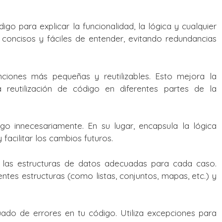
go para explicar la funcionalidad, la lógica y cualquier
 concisos y fáciles de entender, evitando redundancias
iones más pequeñas y reutilizables. Esto mejora la
la reutilización de código en diferentes partes de la
o innecesariamente. En su lugar, encapsula la lógica
 facilitar los cambios futuros.
a las estructuras de datos adecuadas para cada caso.
ntes estructuras (como listas, conjuntos, mapas, etc.) y
o de errores en tu código. Utiliza excepciones para