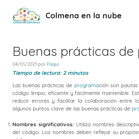
Saltar
al
Colmena en la nube
contenido
Buenas prácticas de
04/01/2021
por
Paqui
Tiempo de lectura:
2
minutos
Las buenas prácticas de
programa
ción son pautas 
código limpio, eficiente y fácilmente mantenible. Es
reducir errores y facilitar la colaboración entre
algunos puntos clave de las buenas prácticas de
pr
Nombres significativos:
Utiliza nombres descripti
del código. Los nombres deben reflejar su propósi