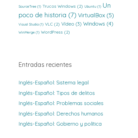
Un
Trucos Windows
(2)
SourceTree
(1)
Ubuntu
(1)
poco de historia
(7)
VirtualBox
(5)
Windows
(4)
Vídeo
(3)
VLC
(2)
Visual Studio
(1)
WordPress
(2)
WinMerge
(1)
Entradas recientes
Inglés-Español: Sistema legal
Inglés-Español: Tipos de delitos
Inglés-Español: Problemas sociales
Inglés-Español: Derechos humanos
Inglés-Español: Gobierno y política