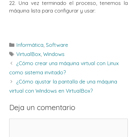
22. Una vez terminado el proceso, tenemos la
máquina lista para configurar y usar:
Categorías
Informática
,
Software
Etiquetas
VirtualBox
,
Windows
¿Cómo crear una máquina virtual con Linux
como sistema invitado?
¿Cómo ajustar la pantalla de una máquina
virtual con Windows en VirtualBox?
Deja un comentario
Comentario