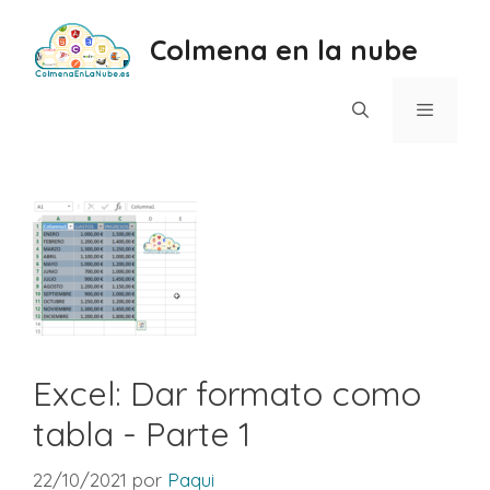
Saltar
al
Colmena en la nube
contenido
Menú
Excel: Dar formato como
tabla - Parte 1
22/10/2021
por
Paqui