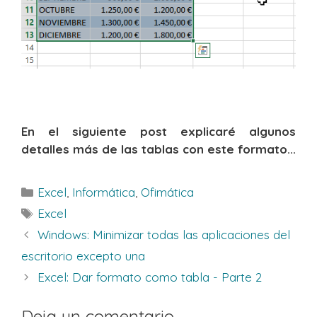
En el siguiente post explicaré algunos
detalles más de las tablas con este formato...
Categorías
Excel
,
Informática
,
Ofimática
Etiquetas
Excel
Windows: Minimizar todas las aplicaciones del
escritorio excepto una
Excel: Dar formato como tabla - Parte 2
Deja un comentario