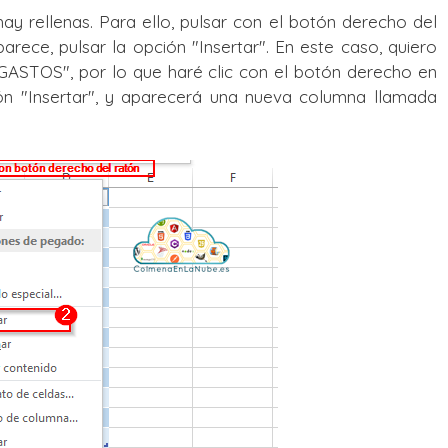
 rellenas. Para ello, pulsar con el botón derecho del
arece, pulsar la opción "Insertar".
En este caso, quiero
GASTOS", por lo que haré clic con el botón derecho en
ión "Insertar", y aparecerá una nueva columna llamada