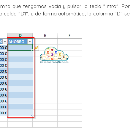
mna que tengamos vacía y pulsar la tecla "Intro". Por
 celda "D1", y de forma automática, la columna "D" se