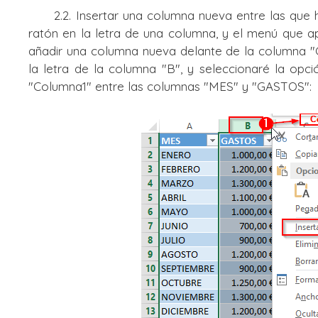
2.2. Insertar una columna nueva entre las que hay
ratón en la letra de una columna, y el menú que ap
añadir una columna nueva delante de la columna "
la letra de la columna "B", y seleccionaré la opc
"Columna1" entre las columnas "MES" y "GASTOS":