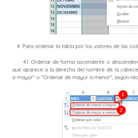
4. Para ordenar la tabla por los valores de las c
4.1. Ordenar de forma ascendente o descendente p
que aparece a la derecha del nombre de la cabece
a mayor" o "Ordenar de mayor a menor", según nec