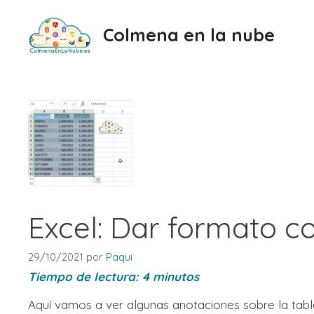
Saltar
al
Colmena en la nube
contenido
Excel: Dar formato c
29/10/2021
por
Paqui
Tiempo de lectura:
4
minutos
Aquí vamos a ver algunas anotaciones sobre la tabl