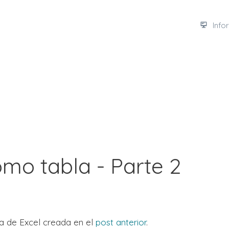
Info
omo tabla - Parte 2
a de Excel creada en el
post anterior
.