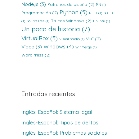
Node.js
(3)
Patrones de diseño
(2)
PIN
(1)
Python
(5)
Programación
(2)
REST
(1)
SOLID
Trucos Windows
(2)
(1)
SourceTree
(1)
Ubuntu
(1)
Un poco de historia
(7)
VirtualBox
(5)
VLC
(2)
Visual Studio
(1)
Windows
(4)
Vídeo
(3)
WinMerge
(1)
WordPress
(2)
Entradas recientes
Inglés-Español: Sistema legal
Inglés-Español: Tipos de delitos
Inglés-Español: Problemas sociales