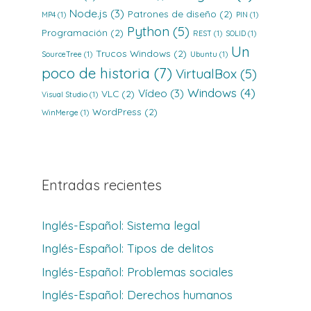
Node.js
(3)
Patrones de diseño
(2)
MP4
(1)
PIN
(1)
Python
(5)
Programación
(2)
REST
(1)
SOLID
(1)
Un
Trucos Windows
(2)
SourceTree
(1)
Ubuntu
(1)
poco de historia
(7)
VirtualBox
(5)
Windows
(4)
Vídeo
(3)
VLC
(2)
Visual Studio
(1)
WordPress
(2)
WinMerge
(1)
Entradas recientes
Inglés-Español: Sistema legal
Inglés-Español: Tipos de delitos
Inglés-Español: Problemas sociales
Inglés-Español: Derechos humanos