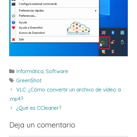
Categorías
Informática
,
Software
Etiquetas
GreenShot
VLC: ¿Cómo convertir un archivo de vídeo a
.mp4?
¿Qué es CCleaner?
Deja un comentario