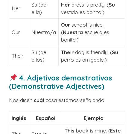
Su (de
Her
dress is pretty. (
Su
Her
ella)
vestido es bonito.)
Our
school is nice.
Our
Nuestro/a
(
Nuestra
escuela es
bonita.)
Su (de
Their
dog is friendly. (
Su
Their
ellos)
perro es amigable.)
4. Adjetivos demostrativos
(Demonstrative Adjectives)
Nos dicen
cuál
cosa estamos señalando.
Inglés
Español
Ejemplo
This
book is mine. (
Este