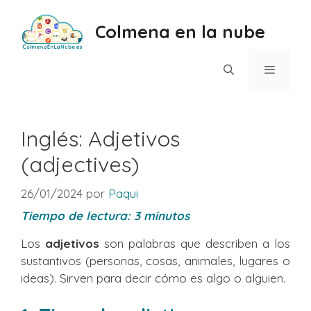
Saltar
al
Colmena en la nube
contenido
Menú
Inglés: Adjetivos
(adjectives)
26/01/2024
por
Paqui
Tiempo de lectura:
3
minutos
Los
adjetivos
son palabras que describen a los
sustantivos (personas, cosas, animales, lugares o
ideas). Sirven para decir cómo es algo o alguien.