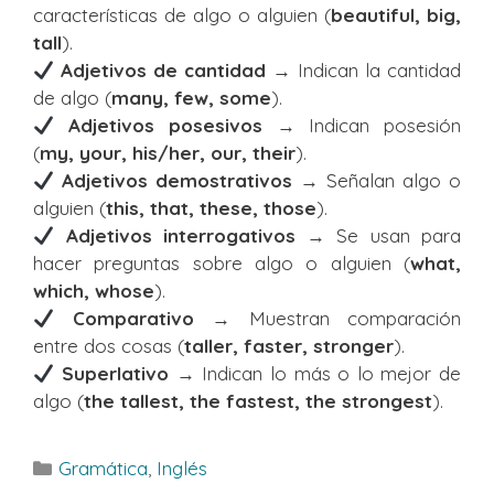
características de algo o alguien (
beautiful, big,
tall
).
Adjetivos de cantidad
→ Indican la cantidad
de algo (
many, few, some
).
Adjetivos posesivos
→ Indican posesión
(
my, your, his/her, our, their
).
Adjetivos demostrativos
→ Señalan algo o
alguien (
this, that, these, those
).
Adjetivos interrogativos
→ Se usan para
hacer preguntas sobre algo o alguien (
what,
which, whose
).
Comparativo
→ Muestran comparación
entre dos cosas (
taller, faster, stronger
).
Superlativo
→ Indican lo más o lo mejor de
algo (
the tallest, the fastest, the strongest
).
Categorías
Gramática
,
Inglés