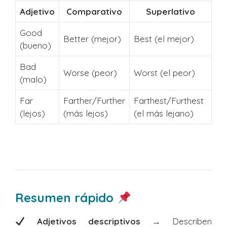
Adjetivo
Comparativo
Superlativo
Good
Better (mejor)
Best (el mejor)
(bueno)
Bad
Worse (peor)
Worst (el peor)
(malo)
Far
Farther/Further
Farthest/Furthest
(lejos)
(más lejos)
(el más lejano)
Resumen rápido
Adjetivos descriptivos
→ Describen