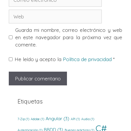
electrónico
Web
Guarda mi nombre, correo electrónico y web
en este navegador para la próxima vez que
comente.
He leído y acepto la
Política de privacidad
*
Etiquetas
Angular
(3)
7-Zip
(1)
Adobe
(1)
API
(1)
Audio
(1)
C#
BBDD
(3)
Autenticación
(1)
Buenas prácticas
(1)