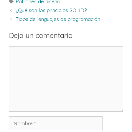
Etiquetas
Patrones de diseño
¿Qué son los principios SOLID?
Tipos de lenguajes de programación
Deja un comentario
Comentario
Nombre