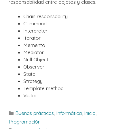
responsabilidad entre objetos y clases.
Chain responsability
Command
Interpreter
Iterator
Memento
Mediator
Null Object
Observer
State
Strategy
Template method
Visitor
Categorías
Buenas prácticas
,
Informática
,
Inicio
,
Programación